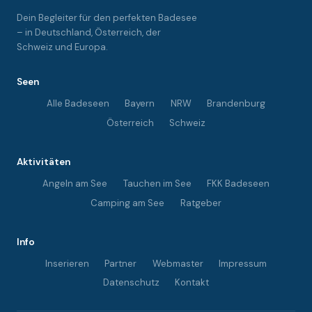
Dein Begleiter für den perfekten Badesee
– in Deutschland, Österreich, der
Schweiz und Europa.
Seen
Alle Badeseen
Bayern
NRW
Brandenburg
Österreich
Schweiz
Aktivitäten
Angeln am See
Tauchen im See
FKK Badeseen
Camping am See
Ratgeber
Info
Inserieren
Partner
Webmaster
Impressum
Datenschutz
Kontakt