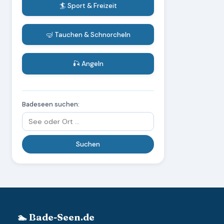
🏄 Sport & Freizeit
🤿 Tauchen & Schnorcheln
🎣 Angeln
Badeseen suchen:
🏊 Bade-Seen.de