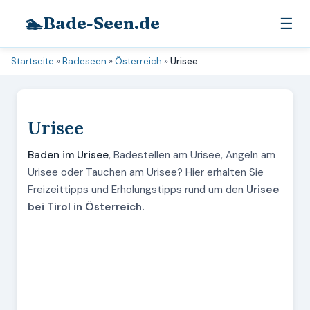
🏊
Bade-Seen.de
☰
Startseite
»
Badeseen
»
Österreich
»
Urisee
Urisee
Baden im Urisee
, Badestellen am Urisee, Angeln am
Urisee oder Tauchen am Urisee? Hier erhalten Sie
Freizeittipps und Erholungstipps rund um den
Urisee
bei Tirol in Österreich.