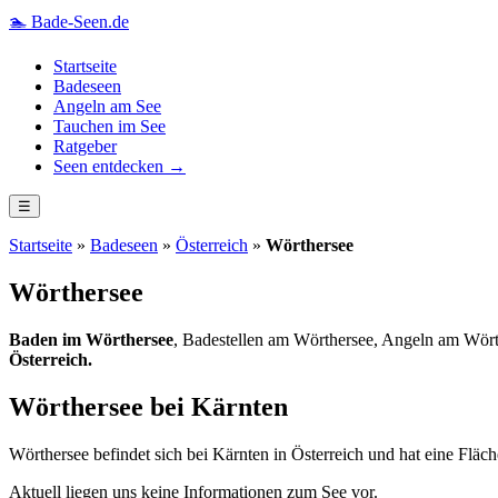
🏊
Bade-Seen.de
Startseite
Badeseen
Angeln am See
Tauchen im See
Ratgeber
Seen entdecken →
☰
Startseite
»
Badeseen
»
Österreich
»
Wörthersee
Wörthersee
Baden im Wörthersee
, Badestellen am Wörthersee, Angeln am Wört
Österreich.
Wörthersee bei Kärnten
Wörthersee befindet sich bei Kärnten in Österreich und hat eine Fläc
Aktuell liegen uns keine Informationen zum See vor.