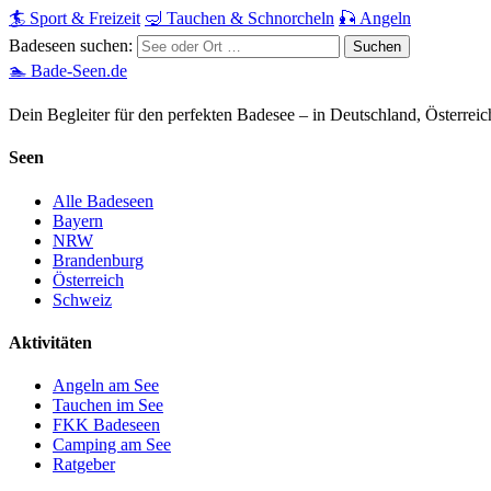
🏄 Sport & Freizeit
🤿 Tauchen & Schnorcheln
🎣 Angeln
Badeseen suchen:
🏊 Bade-Seen.de
Dein Begleiter für den perfekten Badesee – in Deutschland, Österrei
Seen
Alle Badeseen
Bayern
NRW
Brandenburg
Österreich
Schweiz
Aktivitäten
Angeln am See
Tauchen im See
FKK Badeseen
Camping am See
Ratgeber