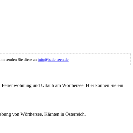
Dann senden Sie diese an
info@bade-seen.de
us & Ferienwohnung und Urlaub am Wörthersee. Hier können Sie ein
ebung von Wörthersee, Kärnten in Österreich.