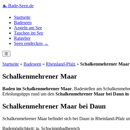
🏊
Bade-Seen.de
Startseite
Badeseen
Angeln am See
Tauchen im See
Ratgeber
Seen entdecken →
☰
Startseite
»
Badeseen
»
Rheinland-Pfalz
»
Schalkenmehrener Maar
Schalkenmehrener Maar
Baden im Schalkenmehrener Maar
, Badestellen am Schalkenmehr
Erholungstipps rund um den
Schalkenmehrener Maar bei Daun in 
Schalkenmehrener Maar bei Daun
Schalkenmehrener Maar befindet sich bei Daun in Rheinland-Pfalz und
Bademöglichkeit: ja, Schwimmbadbereich