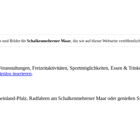
 und Bilder für
Schalkenmehrener Maar
, die wir auf dieser Webseite veröffentl
eranstaltungen, Freizeitaktivitäten, Sportmöglichkeiten, Essen & Tr
tenlos inserieren
.
heinland-Pfalz, Radfahren am Schalkenmehrener Maar oder genießen 