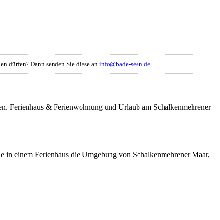
ichen dürfen? Dann senden Sie diese an
info@bade-seen.de
inken, Ferienhaus & Ferienwohnung und Urlaub am Schalkenmehrener
Sie in einem Ferienhaus die Umgebung von Schalkenmehrener Maar,