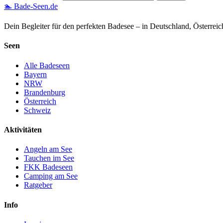
🏊 Bade-Seen.de
Dein Begleiter für den perfekten Badesee – in Deutschland, Österrei
Seen
Alle Badeseen
Bayern
NRW
Brandenburg
Österreich
Schweiz
Aktivitäten
Angeln am See
Tauchen im See
FKK Badeseen
Camping am See
Ratgeber
Info