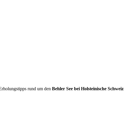
d Erholungstipps rund um den
Behler See bei Holsteinische Schweiz