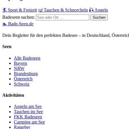
🏄 Sport & Freizeit
🤿 Tauchen & Schnorcheln
🎣 Angeln
Badeseen suchen:
🏊 Bade-Seen.de
Dein Begleiter für den perfekten Badesee – in Deutschland, Österrei
Seen
Alle Badeseen
Bayern
NRW
Brandenburg
Österreich
Schweiz
Aktivitäten
Angeln am See
Tauchen im See
FKK Badeseen
Camping am See
Ratgeber