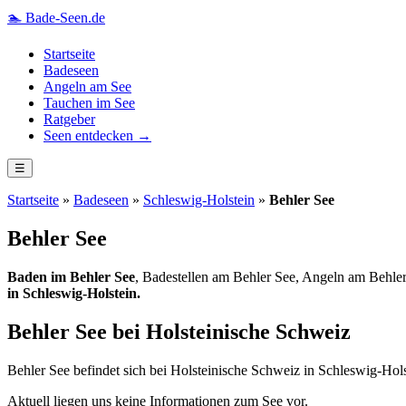
🏊
Bade-Seen.de
Startseite
Badeseen
Angeln am See
Tauchen im See
Ratgeber
Seen entdecken →
☰
Startseite
»
Badeseen
»
Schleswig-Holstein
»
Behler See
Behler See
Baden im Behler See
, Badestellen am Behler See, Angeln am Behler
in Schleswig-Holstein.
Behler See bei Holsteinische Schweiz
Behler See befindet sich bei Holsteinische Schweiz in Schleswig-Hols
Aktuell liegen uns keine Informationen zum See vor.