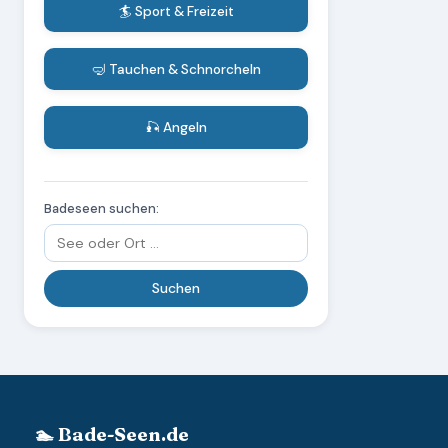
🏄 Sport & Freizeit
🤿 Tauchen & Schnorcheln
🎣 Angeln
Badeseen suchen:
🏊 Bade-Seen.de