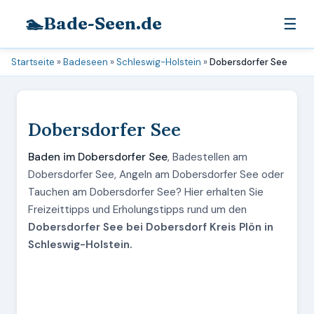
🏊
Bade-Seen.de
☰
Startseite
»
Badeseen
»
Schleswig-Holstein
»
Dobersdorfer See
Dobersdorfer See
Baden im Dobersdorfer See
, Badestellen am
Dobersdorfer See, Angeln am Dobersdorfer See oder
Tauchen am Dobersdorfer See? Hier erhalten Sie
Freizeittipps und Erholungstipps rund um den
Dobersdorfer See bei Dobersdorf Kreis Plön in
Schleswig-Holstein.