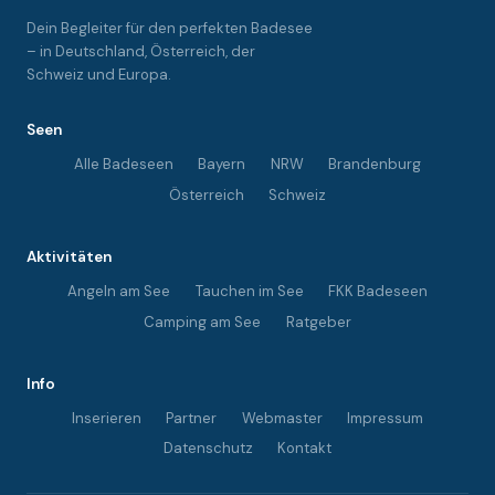
Dein Begleiter für den perfekten Badesee
– in Deutschland, Österreich, der
Schweiz und Europa.
Seen
Alle Badeseen
Bayern
NRW
Brandenburg
Österreich
Schweiz
Aktivitäten
Angeln am See
Tauchen im See
FKK Badeseen
Camping am See
Ratgeber
Info
Inserieren
Partner
Webmaster
Impressum
Datenschutz
Kontakt