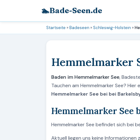
🏊
Bade-Seen.de
Startseite
»
Badeseen
»
Schleswig-Holstein
»
He
Hemmelmarker 
Baden im Hemmelmarker See
, Badest
Tauchen am Hemmelmarker See? Hier er
Hemmelmarker See bei bei Barkelsby
Hemmelmarker See be
Hemmelmarker See befindet sich bei bei
Aktuell liegen uns keine Informationen 