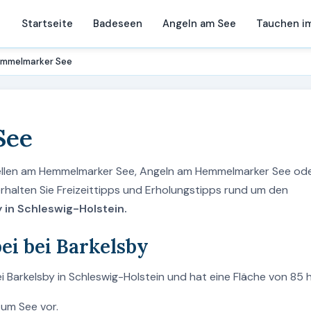
Startseite
Badeseen
Angeln am See
Tauchen i
mmelmarker See
See
ellen am Hemmelmarker See, Angeln am Hemmelmarker See od
halten Sie Freizeittipps und Erholungstipps rund um den
 in Schleswig-Holstein.
i bei Barkelsby
 Barkelsby in Schleswig-Holstein und hat eine Fläche von 85 h
zum See vor.