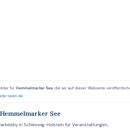
ilder für
Hemmelmarker See
, die wir auf dieser Webseite veröffentlic
ade-seen.de
 Hemmelmarker See
rkelsby in Schleswig-Holstein für Veranstaltungen,