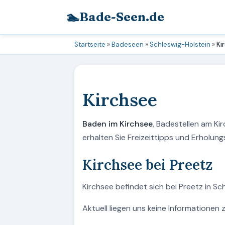
🏊
Bade-Seen.de
Startseite
»
Badeseen
»
Schleswig-Holstein
»
Ki
Kirchsee
Baden im Kirchsee
, Badestellen am Ki
erhalten Sie Freizeittipps und Erholu
Kirchsee bei Preetz
Kirchsee befindet sich bei Preetz in Sc
Aktuell liegen uns keine Informationen 