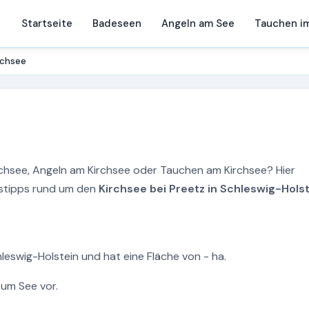
Startseite
Badeseen
Angeln am See
Tauchen i
rchsee
rchsee, Angeln am Kirchsee oder Tauchen am Kirchsee? Hier
ngstipps rund um den
Kirchsee bei Preetz in Schleswig-Holst
hleswig-Holstein und hat eine Fläche von - ha.
zum See vor.