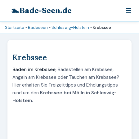
🏊
Bade-Seen.de
☰
Startseite
»
Badeseen
»
Schleswig-Holstein
»
Krebssee
Krebssee
Baden im Krebssee
, Badestellen am Krebssee,
Angeln am Krebssee oder Tauchen am Krebssee?
Hier erhalten Sie Freizeittipps und Erholungstipps
rund um den
Krebssee bei Mölln in Schleswig-
Holstein.