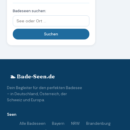
Badeseen suchen:
🏊 Bade-Seen.de
Dein Begleiter für den perfekten Badesee
– in Deutschland, Österreich, der
Schweiz und Europa.
Seen
Alle Badeseen
Bayern
NRW
Brandenburg