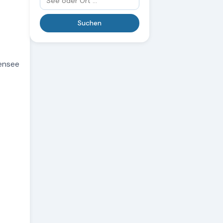
hensee