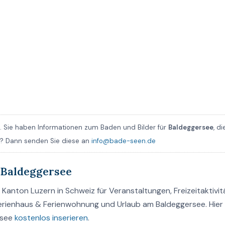
 Sie haben Informationen zum Baden und Bilder für
Baldeggersee
, di
en? Dann senden Sie diese an
info@bade-seen.de
 Baldeggersee
Kanton Luzern in Schweiz für Veranstaltungen, Freizeitaktivit
Ferienhaus & Ferienwohnung und Urlaub am Baldeggersee. Hier
rsee
kostenlos inserieren
.