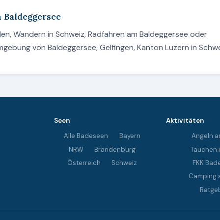
m Baldeggersee
den, Wandern in Schweiz, Radfahren am Baldeggersee oder
Umgebung von Baldeggersee, Gelfingen, Kanton Luzern in Schwe
Seen
Aktivitäten
Alle Badeseen
Bayern
Angeln a
NRW
Brandenburg
Tauchen 
Österreich
Schweiz
FKK Bad
Camping 
Ratge