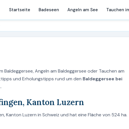
Startseite
Badeseen
Angeln am See
Tauchen i
e
 am Baldeggersee, Angeln am Baldeggersee oder Tauchen am
eittipps und Erholungstipps rund um den
Baldeggersee bei
.
fingen, Kanton Luzern
en, Kanton Luzern in Schweiz und hat eine Fläche von 524 ha.