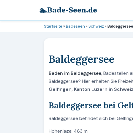
🏊
Bade-Seen.de
Startseite
»
Badeseen
»
Schweiz
»
Baldeggerse
Baldeggersee
Baden im Baldeggersee
, Badestellen
Baldeggersee? Hier erhalten Sie Freiz
Gelfingen, Kanton Luzern in Schweiz
Baldeggersee bei Gel
Baldeggersee befindet sich bei Gelfing
Höhenlage: 463 m