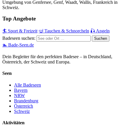
Umgebung von Genfersee, Genf, Waadt, Wallis, Frankreich in
Schweiz.
Top Angebote
🏄 Sport & Freizeit
🤿 Tauchen & Schnorcheln
🎣 Angeln
Badeseen suchen:
🏊 Bade-Seen.de
Dein Begleiter für den perfekten Badesee – in Deutschland,
Österreich, der Schweiz und Europa.
Seen
Alle Badeseen
Bayern
NRW
Brandenburg
Österreich
Schweiz
Aktivitäten