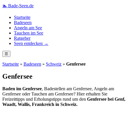
🏊
Bade-Seen.de
Startseite
Badeseen
Angeln am See
Tauchen im See
Ratgeber
Seen entdecken →
☰
Startseite
»
Badeseen
»
Schweiz
»
Genfersee
Genfersee
Baden im Genfersee
, Badestellen am Genfersee, Angeln am
Genfersee oder Tauchen am Genfersee? Hier erhalten Sie
Freizeittipps und Erholungstipps rund um den
Genfersee bei Genf,
Waadt, Wallis, Frankreich in Schweiz.