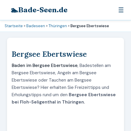
🏊
Bade-Seen.de
☰
Startseite
»
Badeseen
»
Thüringen
»
Bergsee Ebertswiese
Bergsee Ebertswiese
Baden im Bergsee Ebertswiese
, Badestellen am
Bergsee Ebertswiese, Angeln am Bergsee
Ebertswiese oder Tauchen am Bergsee
Ebertswiese? Hier erhalten Sie Freizeittipps und
Erholungstipps rund um den
Bergsee Ebertswiese
bei Floh-Seligenthal in Thüringen.