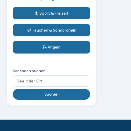
🏄 Sport & Freizeit
🤿 Tauchen & Schnorcheln
🎣 Angeln
Badeseen suchen: