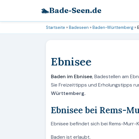
🏊
Bade-Seen.de
Startseite
»
Badeseen
»
Baden-Württemberg
»
Ebnisee
Baden im Ebnisee
, Badestellen am Eb
Sie Freizeittipps und Erholungstipps 
Württemberg.
Ebnisee bei Rems-Mu
Ebnisee befindet sich bei Rems-Murr-K
Baden ist erlaubt.