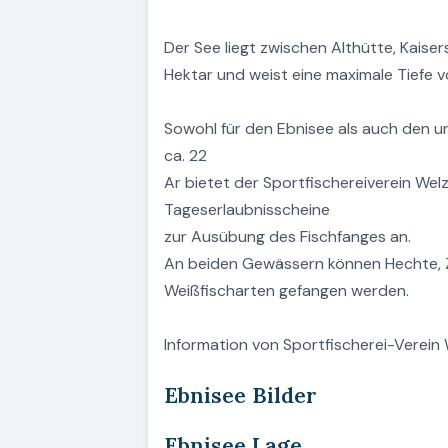
Der See liegt zwischen Althütte, Kaise
Hektar und weist eine maximale Tiefe v
Sowohl für den Ebnisee als auch den 
ca. 22
Ar bietet der Sportfischereiverein Wel
Tageserlaubnisscheine
zur Ausübung des Fischfanges an.
An beiden Gewässern können Hechte, Za
Weißfischarten gefangen werden.
Information von Sportfischerei-Verein 
Ebnisee Bilder
Ebnisee Lage