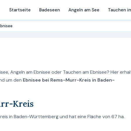
Startseite
Badeseen
Angeln am See
Tauchen i
Ebnisee
nisee, Angeln am Ebnisee oder Tauchen am Ebnisee? Hier erha
rund um den
Ebnisee bei Rems-Murr-Kreis in Baden-
rr-Kreis
reis in Baden-Württemberg und hat eine Fläche von 67 ha.