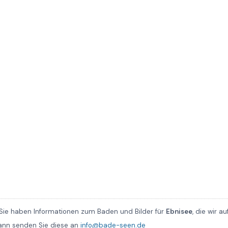
Sie haben Informationen zum Baden und Bilder für
Ebnisee
, die wir au
Dann senden Sie diese an
info@bade-seen.de