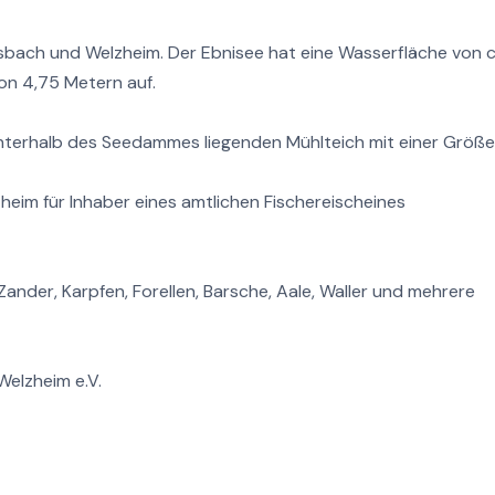
rsbach und Welzheim. Der Ebnisee hat eine Wasserfläche von c
on 4,75 Metern auf.
unterhalb des Seedammes liegenden Mühlteich mit einer Größ
zheim für Inhaber eines amtlichen Fischereischeines
nder, Karpfen, Forellen, Barsche, Aale, Waller und mehrere
Welzheim e.V.