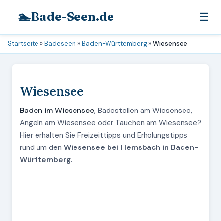
🏊
Bade-Seen.de
☰
Startseite
»
Badeseen
»
Baden-Württemberg
»
Wiesensee
Wiesensee
Baden im Wiesensee
, Badestellen am Wiesensee,
Angeln am Wiesensee oder Tauchen am Wiesensee?
Hier erhalten Sie Freizeittipps und Erholungstipps
rund um den
Wiesensee bei Hemsbach in Baden-
Württemberg.