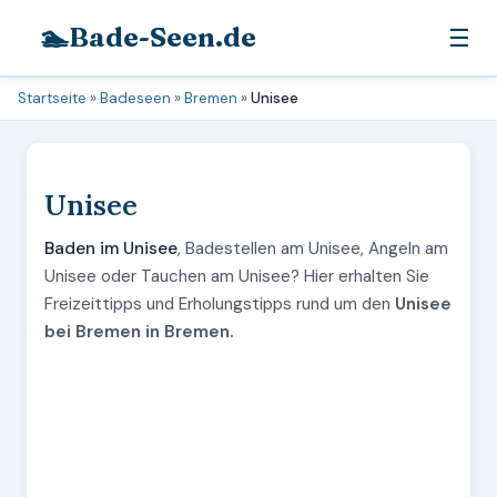
🏊
Bade-Seen.de
☰
Startseite
»
Badeseen
»
Bremen
»
Unisee
Unisee
Baden im Unisee
, Badestellen am Unisee, Angeln am
Unisee oder Tauchen am Unisee? Hier erhalten Sie
Freizeittipps und Erholungstipps rund um den
Unisee
bei Bremen in Bremen.