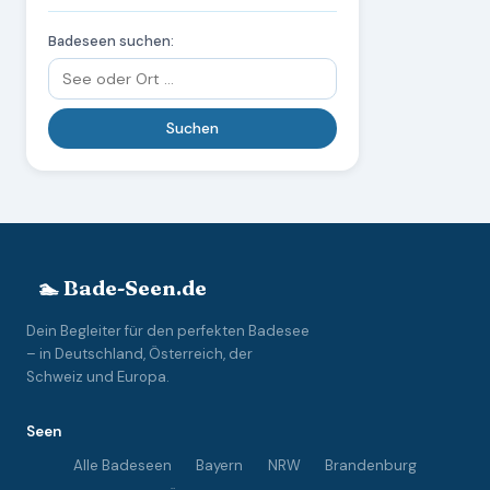
Badeseen suchen:
🏊 Bade-Seen.de
Dein Begleiter für den perfekten Badesee
– in Deutschland, Österreich, der
Schweiz und Europa.
Seen
Alle Badeseen
Bayern
NRW
Brandenburg