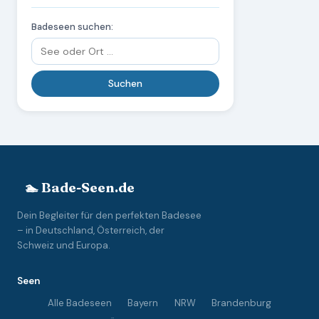
Badeseen suchen:
🏊 Bade-Seen.de
Dein Begleiter für den perfekten Badesee
– in Deutschland, Österreich, der
Schweiz und Europa.
Seen
Alle Badeseen
Bayern
NRW
Brandenburg