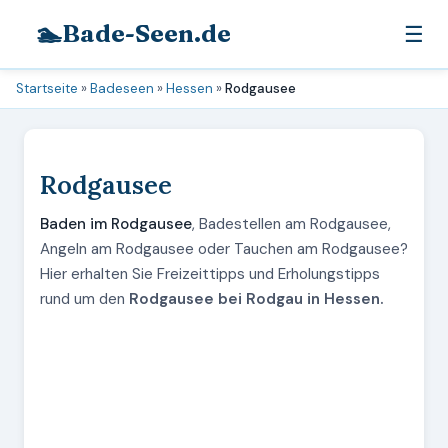
🏊
Bade-Seen.de
☰
Startseite
»
Badeseen
»
Hessen
»
Rodgausee
Rodgausee
Baden im Rodgausee
, Badestellen am Rodgausee,
Angeln am Rodgausee oder Tauchen am Rodgausee?
Hier erhalten Sie Freizeittipps und Erholungstipps
rund um den
Rodgausee bei Rodgau in Hessen.