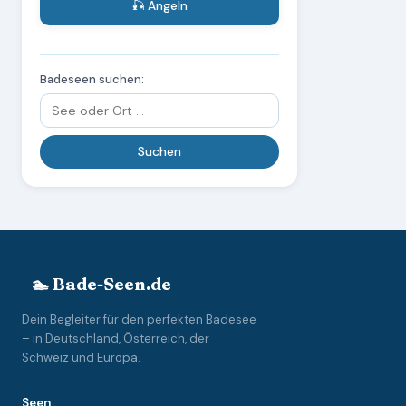
🎣 Angeln
Badeseen suchen:
🏊 Bade-Seen.de
Dein Begleiter für den perfekten Badesee
– in Deutschland, Österreich, der
Schweiz und Europa.
Seen