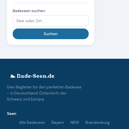
Badeseen suchen:
🏊 Bade-Seen.de
Dein Begleiter für den perfekten Badesee
– in Deutschland, Österreich, der
Schweiz und Europa.
Seen
Alle Badeseen
Bayern
NRW
Brandenburg