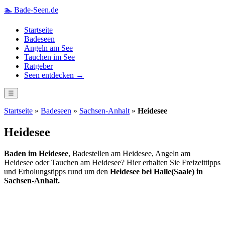
🏊
Bade-Seen.de
Startseite
Badeseen
Angeln am See
Tauchen im See
Ratgeber
Seen entdecken →
☰
Startseite
»
Badeseen
»
Sachsen-Anhalt
»
Heidesee
Heidesee
Baden im Heidesee
, Badestellen am Heidesee, Angeln am
Heidesee oder Tauchen am Heidesee? Hier erhalten Sie Freizeittipps
und Erholungstipps rund um den
Heidesee bei Halle(Saale) in
Sachsen-Anhalt.