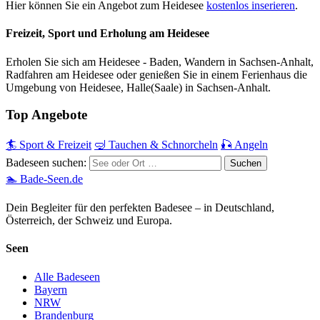
Hier können Sie ein Angebot zum Heidesee
kostenlos inserieren
.
Freizeit, Sport und Erholung am Heidesee
Erholen Sie sich am Heidesee - Baden, Wandern in Sachsen-Anhalt,
Radfahren am Heidesee oder genießen Sie in einem Ferienhaus die
Umgebung von Heidesee, Halle(Saale) in Sachsen-Anhalt.
Top Angebote
🏄 Sport & Freizeit
🤿 Tauchen & Schnorcheln
🎣 Angeln
Badeseen suchen:
🏊 Bade-Seen.de
Dein Begleiter für den perfekten Badesee – in Deutschland,
Österreich, der Schweiz und Europa.
Seen
Alle Badeseen
Bayern
NRW
Brandenburg