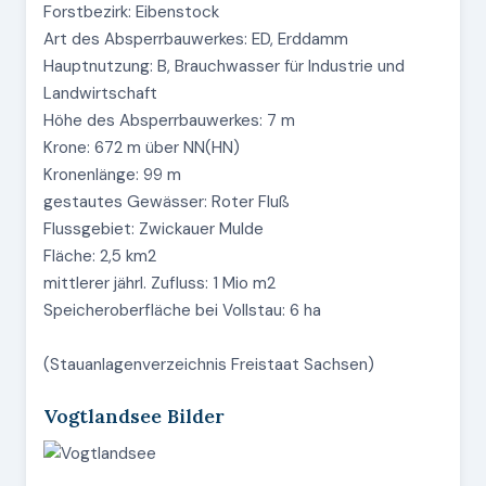
Forstbezirk: Eibenstock
Art des Absperrbauwerkes: ED, Erddamm
Hauptnutzung: B, Brauchwasser für Industrie und
Landwirtschaft
Höhe des Absperrbauwerkes: 7 m
Krone: 672 m über NN(HN)
Kronenlänge: 99 m
gestautes Gewässer: Roter Fluß
Flussgebiet: Zwickauer Mulde
Fläche: 2,5 km2
mittlerer jährl. Zufluss: 1 Mio m2
Speicheroberfläche bei Vollstau: 6 ha
(Stauanlagenverzeichnis Freistaat Sachsen)
Vogtlandsee Bilder