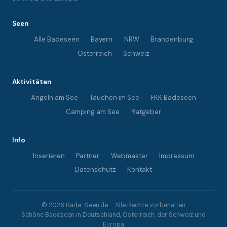
Seen
Alle Badeseen
Bayern
NRW
Brandenburg
Österreich
Schweiz
Aktivitäten
Angeln am See
Tauchen im See
FKK Badeseen
Camping am See
Ratgeber
Info
Inserieren
Partner
Webmaster
Impressum
Datenschutz
Kontakt
© 2026 Bade-Seen.de – Alle Rechte vorbehalten
Schöne Badeseen in Deutschland, Österreich, der Schweiz und
Europa